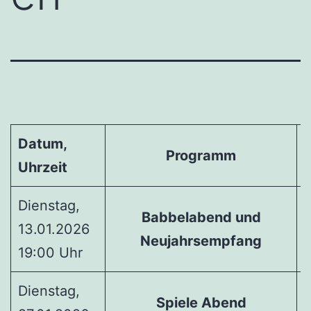
Datum,
Programm
I
Uhrzeit
Dienstag,
Babbelabend und
13.01.2026
Neujahrsempfang
19:00 Uhr
L
Dienstag,
Spiele Abend