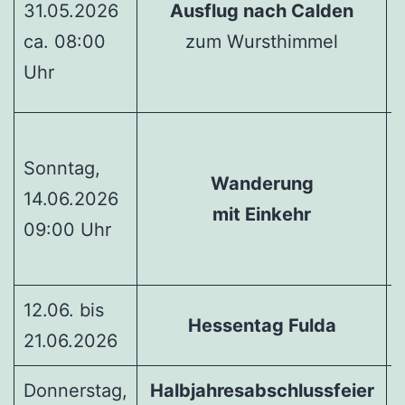
31.05.2026
Ausflug nach Calden
ca. 08:00
zum Wursthimmel
1
Uhr
Sonntag,
Wanderung
14.06.2026
mit Einkehr
09:00 Uhr
1
12.06. bis
W
Hessentag Fulda
21.06.2026
f
Donnerstag,
Halbjahresabschlussfeier