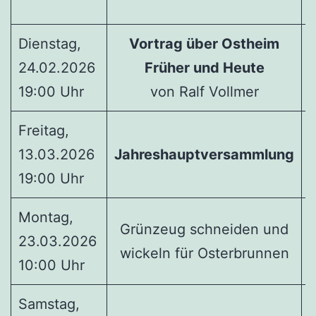
Dienstag,
Vortrag über Ostheim
24.02.2026
Früher und Heute
19:00 Uhr
von Ralf Vollmer
L
Freitag,
13.03.2026
Jahreshauptversammlung
H
19:00 Uhr
Montag,
V
Grünzeug schneiden und
23.03.2026
wickeln für Osterbrunnen
10:00 Uhr
Samstag,
K