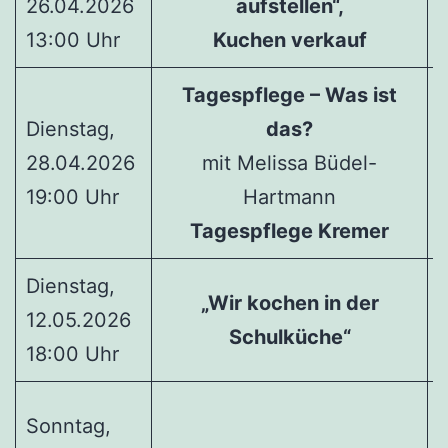
26.04.2026
aufstellen“,
13:00 Uhr
Kuchen verkauf
Tagespflege – Was ist
Dienstag,
das?
28.04.2026
mit Melissa Büdel-
19:00 Uhr
Hartmann
L
Tagespflege Kremer
Dienstag,
„Wir kochen in der
12.05.2026
Schulküche“
18:00 Uhr
Sonntag,