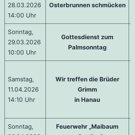
28.03.2026
Osterbrunnen schmücken
14:00 Uhr
Sonntag,
Gottesdienst zum
E
29.03.2026
Palmsonntag
10:00 Uhr
Samstag,
Wir treffen die Brüder
11.04.2026
Grimm
14:10 Uhr
in Hanau
1
Sonntag,
Feuerwehr „Maibaum