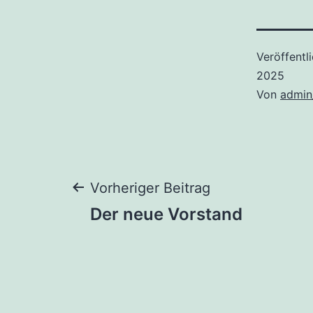
Veröffentl
2025
Von
admin
Beitragsnaviga
Vorheriger Beitrag
Der neue Vorstand