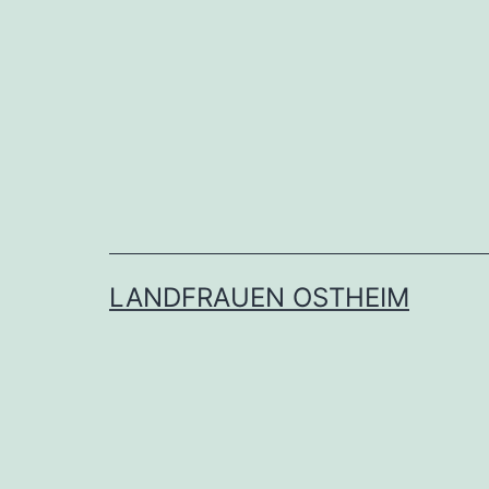
Zum
Inhalt
springen
LANDFRAUEN OSTHEIM