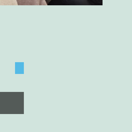
Weihnachtsfeier'2