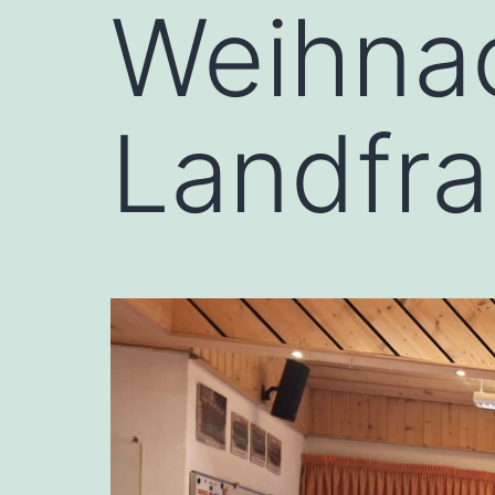
Weihnac
Landfr