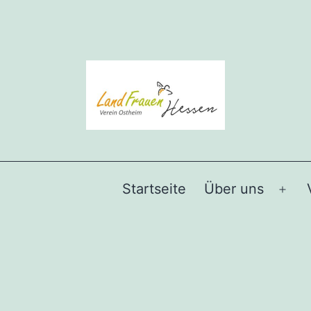
Startseite
Über uns
Men
öffn