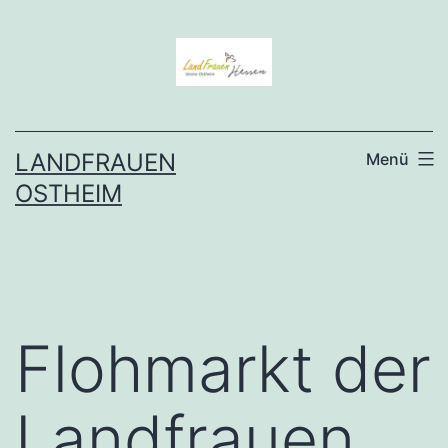
Zum
Inhalt
springen
LANDFRAUEN
Menü
OSTHEIM
Flohmarkt der
Landfrauen