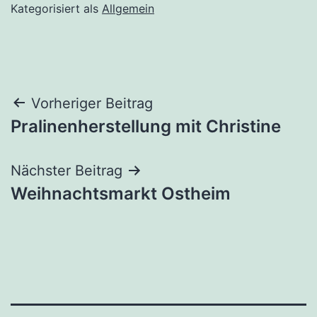
Kategorisiert als
Allgemein
Beitragsnavigation
Vorheriger Beitrag
Pralinenherstellung mit Christine
Nächster Beitrag
Weihnachtsmarkt Ostheim