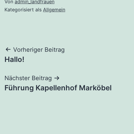
Von
admin_landfrauen
Kategorisiert als
Allgemein
Beitragsnavigation
Vorheriger Beitrag
Hallo!
Nächster Beitrag
Führung Kapellenhof Marköbel